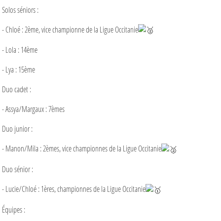
Solos séniors :
- Chloé : 2ème, vice championne de la Ligue Occitanie
- Lola : 14ème
- Lya : 15ème
Duo cadet :
- Assya/Margaux : 7èmes
Duo junior :
- Manon/Mila : 2èmes, vice championnes de la Ligue Occitanie
Duo sénior :
- Lucie/Chloé : 1ères, championnes de la Ligue Occitanie
Équipes :