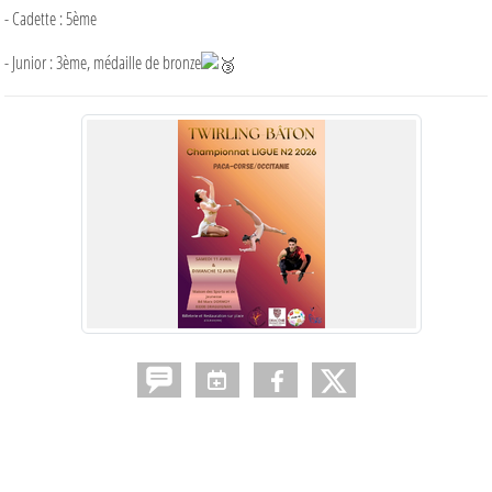
- Cadette : 5ème
- Junior : 3ème, médaille de bronze