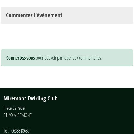
Commentez l’évènement
Connectez-vous
pour pouvoir participer aux commentaires.
Miremont Twirling Club
Place Carretier
31190
MIREMONT
Tél. :
0633318639